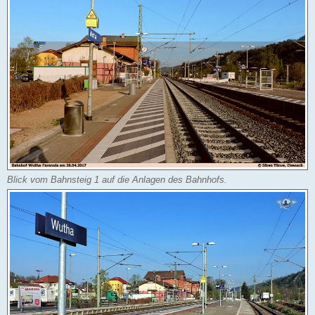
Blick vom Bahnsteig 1 auf die Anlagen des Bahnhofs.