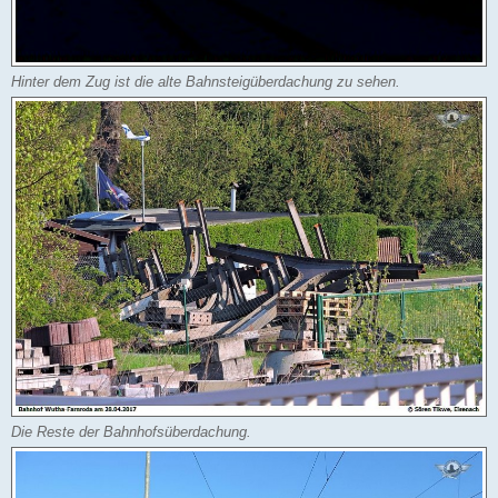
Hinter dem Zug ist die alte Bahnsteigüberdachung zu sehen.
Die Reste der Bahnhofsüberdachung.