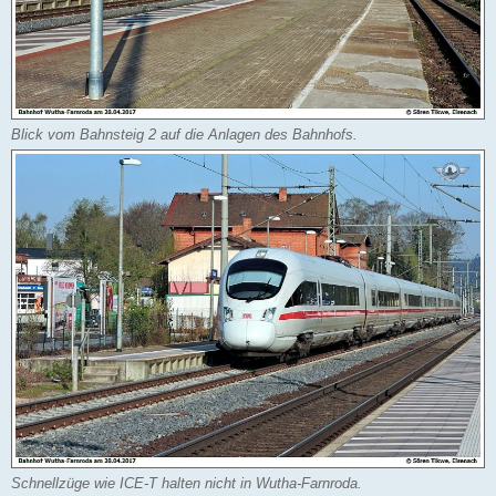
Blick vom Bahnsteig 2 auf die Anlagen des Bahnhofs.
Schnellzüge wie ICE-T halten nicht in Wutha-Farnroda.