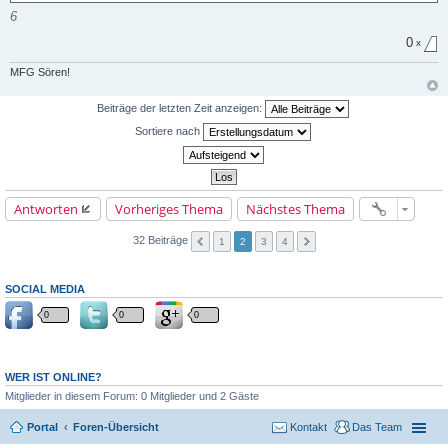
6
0
x
MFG Sören!
Beiträge der letzten Zeit anzeigen:
Sortiere nach
Antworten
Vorheriges Thema
Nächstes Thema
32 Beiträge
1
2
3
4
SOCIAL MEDIA
0
0
0
WER IST ONLINE?
Mitglieder in diesem Forum: 0 Mitglieder und 2 Gäste
Portal
Foren-Übersicht
Kontakt
Das Team