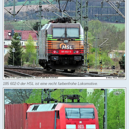
185 602-0 der HSL ist eine recht farbenfrohe Lokomotive.