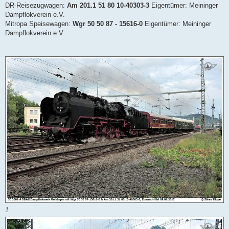
DR-Reisezugwagen:
Am 201.1 51 80 10-40303-3
Eigentümer: Meininger
Dampflokverein e.V.
Mitropa Speisewagen:
Wgr 50 50 87 - 15616-0
Eigentümer: Meininger
Dampflokverein e.V.
1