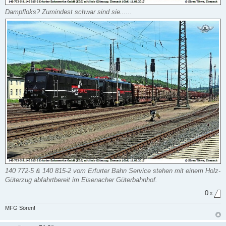
Dampfloks? Zumindest schwar sind sie......
140 772-5 & 140 815-2 vom Erfurter Bahn Service stehen mit einem Holz-
Güterzug abfahrtbereit im Eisenacher Güterbahnhof.
0
x
MFG Sören!