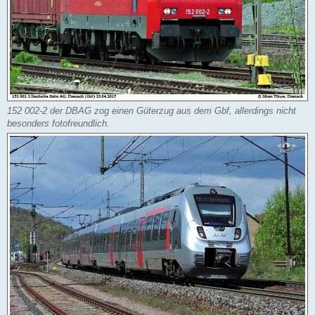
152 002-2 der DBAG zog einen Güterzug aus dem Gbf, allerdings nicht
besonders fotofreundlich.