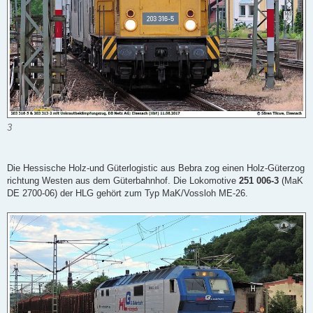
3
Die Hessische Holz-und Güterlogistic aus Bebra zog einen Holz-Güterzog
richtung Westen aus dem Güterbahnhof. Die Lokomotive
251 006-3
(MaK
DE 2700-06) der HLG gehört zum Typ MaK/Vossloh ME-26.