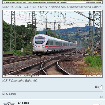
9442 311-8/311-7/311-3/811-6/811-7 Abellio Rail Mitteldeutschland GmbH.
ICE-T Deutsche Bahn AG.
0
x
MFG Sören!
EA-Sören