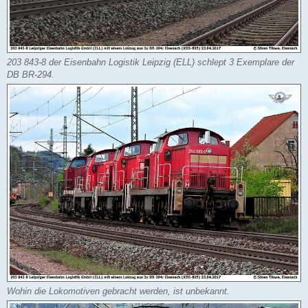
203 843-8 der Eisenbahn Logistik Leipzig (ELL) schlept 3 Exemplare der
DB BR-294.
Wohin die Lokomotiven gebracht werden, ist unbekannt.