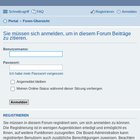
Schnellzugriff
FAQ
Registrieren
Anmelden
Portal
Foren-Übersicht
Sie müssen sich anmelden, um in diesem Forum Beiträge
zu zitieren.
Benutzername:
Passwort:
Ich habe mein Passwort vergessen
Angemeldet bleiben
Meinen Online-Status während dieser Sitzung verbergen
REGISTRIEREN
Sie müssen in diesem Forum registriert sein, um sich anmelden zu können.
Die Registrierung ist in wenigen Augenblicken erledigt und ermöglicht es
Ihnen, auf weitere Funktionen zuzugreifen. Die Board-Administration kann
registrierten Benutzern auch zusätzliche Berechtigungen zuweisen. Beachten